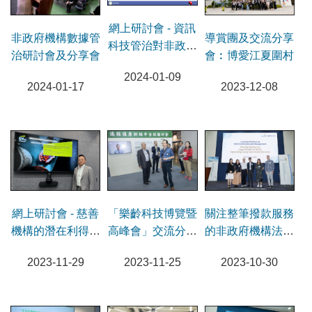
網上研討會 - 資訊
導賞團及交流分享
非政府機構數據管
科技管治對非政府
會︰博愛江夏圍村
治研討會及分享會
機構的重要性
2024-01-09
2023-12-08
2024-01-17
網上研討會 - 慈善
關注整筆撥款服務
「樂齡科技博覽暨
機構的潛在利得稅
的非政府機構法律
高峰會」交流分享
責任
健康交流分享會
會及導賞團
2023-11-29
2023-10-30
2023-11-25