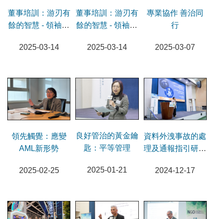
專業協作 善治同
董事培訓：游刃有
董事培訓：游刃有
行
餘的智慧 - 領袖軟
餘的智慧 - 領袖硬
實力
實力
2025-03-07
2025-03-14
2025-03-14
良好管治的黃金鑰
領先觸覺：應變
資料外洩事故的處
匙：平等管理
AML新形勢
理及通報指引研討
會及分享會
2025-01-21
2025-02-25
2024-12-17