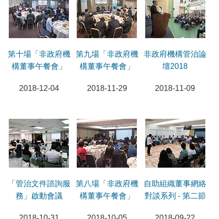
第十場「非政府機
第九場「非政府機
非政府機構管治論
構董事午餐會」
構董事午餐會」
壇2018
2018-12-04
2018-11-29
2018-11-09
「管治文件諮詢服
第八場「非政府機
自助組織董事網絡
務」啟動會議
構董事午餐會」
對談系列 - 第二節
2018-10-31
2018-10-05
2018-09-22