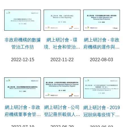
網上研討會 - 環
網上研討會 - 非政
非政府機構的數據
境、社會和管治報
府機構的運作與個
管治工作坊
告
人資料保障
2022-11-22
2022-08-03
2022-12-15
網上研討會 - 公司
網上研討會 - 非政
網上研討會 - 2019
登記冊所載個人資
府機構董事會管治
冠狀病毒疫情下非
料的新查冊安排
健康評估
政府機構面對的僱