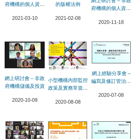
網上研討會 – 非政
府機構的個人資料
的版權法例
府機構的個人資料
私隱保障 （第二
私隱保障 （第一
2021-03-10
2021-02-08
節）
2020-11-18
節）
網上經驗分享會 –
網上研討會 – 非政
小型機構內部監控
編寫及修訂管治文
府機構儲備及投資
政策及實務常規網
件
2020-07-08
上工作坊
2020-10-09
2020-08-08