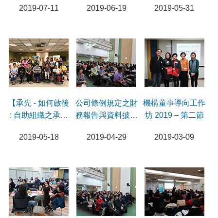
2019-07-11
2019-06-19
2019-05-31
【承先 - 如何啟後
公司條例規定之財
機構董事導向工作
: 自助組織之承與
務報告與資料披露
坊 2019 – 第二節
傳】分享會
要求及最新修訂研
2019-05-18
2019-04-29
2019-03-09
討會