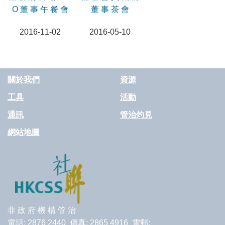
O 董 事 午 餐 會
董 事 茶 會
2016-11-02
2016-05-10
關於我們
資源
工具
活動
通訊
管治灼見
網站地圖
非 政 府 機 構 管 治
電話: 2876 2440 傳真: 2865 4916 電郵: