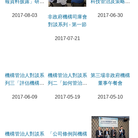
報資料披露」研討
科技管治及策略之
會
發展趨勢、風險與
2017-08-03
2017-06-30
非政府機構司庫會
機遇」研討會
對談系列 - 第一節
2017-07-21
機構管治人對談系
機構管治人對談系
第三場非政府機構
列三「評估機構的
列二「如何管治風
董事午餐會
成效表現」
險管理」
2017-06-09
2017-05-19
2017-05-10
機構管治人對談系
「公司條例與機構