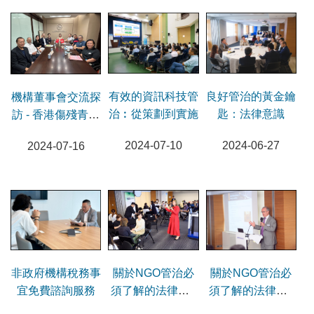
良好管治的黃金鑰
有效的資訊科技管
機構董事會交流探
匙：法律意識
治︰從策劃到實施
訪 - 香港傷殘青年
協會
2024-06-27
2024-07-10
2024-07-16
非政府機構稅務事
關於NGO管治必
關於NGO管治必
宜免費諮詢服務
須了解的法律事 -
須了解的法律事 -
知識產權
匿名捐款