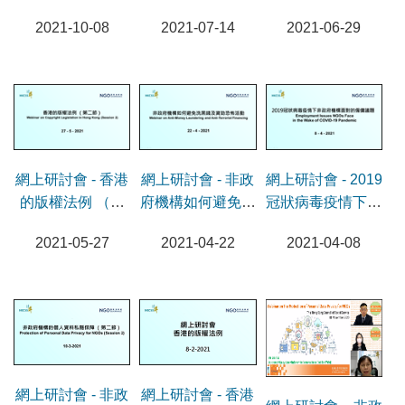
國安法
討會
2021-10-08
2021-07-14
2021-06-29
網上研討會 - 香港
網上研討會 - 非政
網上研討會 - 2019
的版權法例 （第
府機構如何避免洗
冠狀病毒疫情下非
二節）
黑錢及資助恐怖活
政府機構面對的僱
2021-05-27
2021-04-22
2021-04-08
動
傭議題
網上研討會 - 非政
網上研討會 - 香港