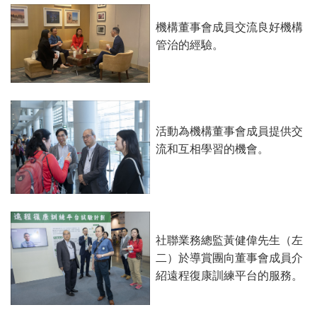
機構董事會成員交流良好機構
管治的經驗。
活動為機構董事會成員提供交
流和互相學習的機會。
社聯業務總監黃健偉先生（左
二）於導賞團向董事會成員介
紹遠程復康訓練平台的服務。