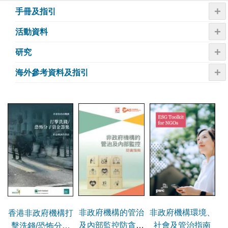
+
手冊及指引
+
活動資料
+
研究
+
海外參考資料及指引
非政府機構的管治
非政府機構環境、
香港非政府機構打
及內部監控防貪指
社會及管治指南
擊洗錢/恐怖分子