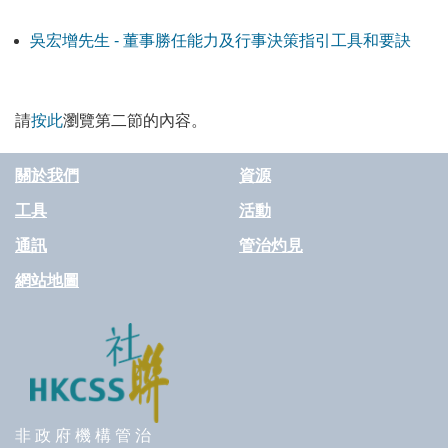
吳宏增先生 - 董事勝任能力及行事決策指引工具和要訣
請
按此
瀏覽第二節的內容。
關於我們
資源
工具
活動
通訊
管治灼見
網站地圖
非 政 府 機 構 管 治