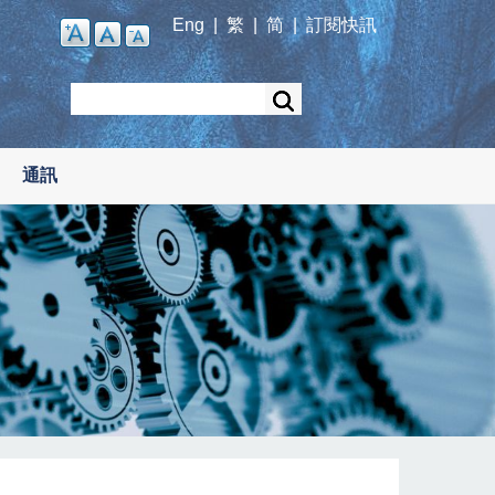
Eng
|
繁
|
简
|
訂閱快訊
Search
通訊