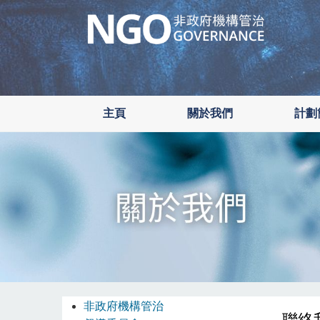
Skip
to
main
content
主頁
關於我們
計劃
非政府機構管治
聯絡