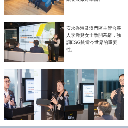
安永香港及澳門區主管合夥
人李舜兒女士致開幕辭，強
調ESG於當今世界的重要
性。