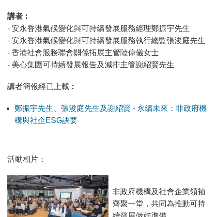
講者︰
- 安永香港氣候變化與可持續發展服務經理鄭振宇先生
- 安永香港氣候變化與可持續發展服務執行總監張浚庭先生
- 香港社會服務聯會關係拓展主管陸偉儀女士
- 美心集團可持續發展報告及減排主管謝紹賢先生
講者簡報經已上載︰
鄭振宇先生、張浚庭先生及謝紹賢 - 永續未來：非政府機
構與社企ESG訣要
活動相片：
非政府機構及社會企業領袖
齊聚一堂，共同為推動可持
續發展做好準備。