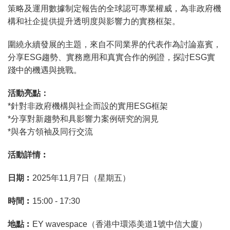
策略及運用數據制定報告的全球認可專業權威，為非政府機
構和社企提供提升透明度與影響力的實務框架。
圍繞永續發展的主題，來自不同業界的代表作為討論嘉賓，
分享ESG趨勢、實務應用和真實合作的例證，探討ESG實
踐中的機遇與挑戰。
活動亮點：
*針對非政府機構與社企而設的實用ESG框架
*分享對新趨勢和具影響力案例研究的洞見
*與各方領袖及同行交流
活動詳情︰
日期︰
2025年11月7日（星期五）
時間︰
15:00 - 17:30
地點︰
EY wavespace（香港中環添美道1號中信大廈）