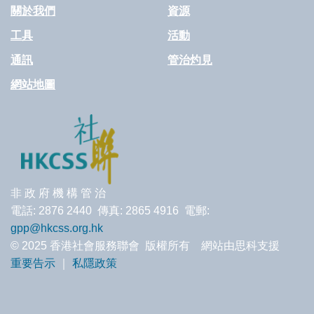
關於我們
資源
工具
活動
通訊
管治灼見
網站地圖
非 政 府 機 構 管 治
電話: 2876 2440 傳真: 2865 4916 電郵:
gpp@hkcss.org.hk
© 2025 香港社會服務聯會 版權所有 網站由思科支援
重要告示
｜
私隱政策