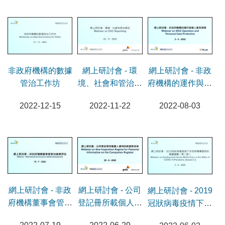
網上研討會 - 環
網上研討會 - 非政
非政府機構的數據
境、社會和管治報
府機構的運作與個
管治工作坊
告
人資料保障
2022-11-22
2022-08-03
2022-12-15
網上研討會 - 公司
網上研討會 - 非政
網上研討會 - 2019
登記冊所載個人資
府機構董事會管治
冠狀病毒疫情下非
料的新查冊安排
健康評估
政府機構面對的僱