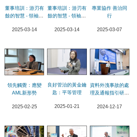
專業協作 善治同
董事培訓：游刃有
董事培訓：游刃有
行
餘的智慧 - 領袖軟
餘的智慧 - 領袖硬
實力
實力
2025-03-07
2025-03-14
2025-03-14
良好管治的黃金鑰
領先觸覺：應變
資料外洩事故的處
匙：平等管理
AML新形勢
理及通報指引研討
會及分享會
2025-01-21
2025-02-25
2024-12-17