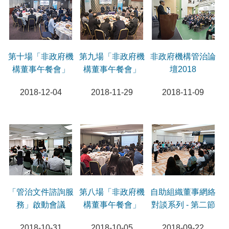
第十場「非政府機
第九場「非政府機
非政府機構管治論
構董事午餐會」
構董事午餐會」
壇2018
2018-12-04
2018-11-29
2018-11-09
「管治文件諮詢服
第八場「非政府機
自助組織董事網絡
務」啟動會議
構董事午餐會」
對談系列 - 第二節
2018-10-31
2018-10-05
2018-09-22