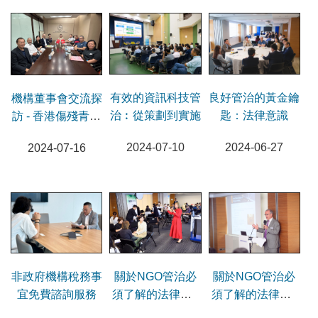
良好管治的黃金鑰
有效的資訊科技管
機構董事會交流探
匙：法律意識
治︰從策劃到實施
訪 - 香港傷殘青年
協會
2024-06-27
2024-07-10
2024-07-16
非政府機構稅務事
關於NGO管治必
關於NGO管治必
宜免費諮詢服務
須了解的法律事 -
須了解的法律事 -
知識產權
匿名捐款