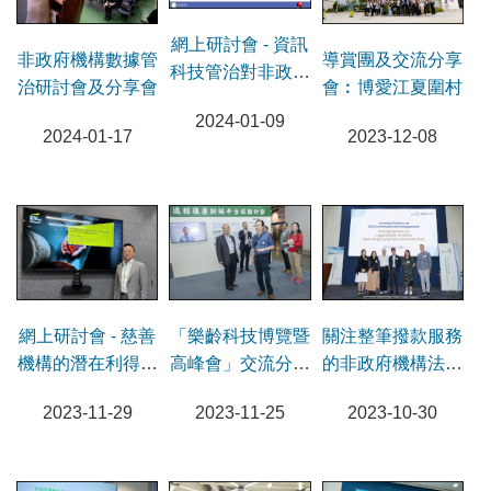
網上研討會 - 資訊
導賞團及交流分享
非政府機構數據管
科技管治對非政府
會︰博愛江夏圍村
治研討會及分享會
機構的重要性
2024-01-09
2023-12-08
2024-01-17
網上研討會 - 慈善
關注整筆撥款服務
「樂齡科技博覽暨
機構的潛在利得稅
的非政府機構法律
高峰會」交流分享
責任
健康交流分享會
會及導賞團
2023-11-29
2023-10-30
2023-11-25