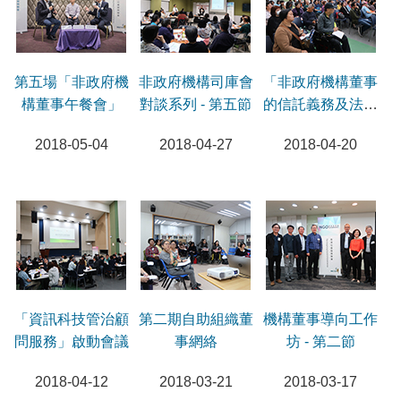
第五場「非政府機
非政府機構司庫會
「非政府機構董事
構董事午餐會」
對談系列 - 第五節
的信託義務及法律
責任」研討會
2018-05-04
2018-04-27
2018-04-20
「資訊科技管治顧
第二期自助組織董
機構董事導向工作
問服務」啟動會議
事網絡
坊 - 第二節
2018-04-12
2018-03-21
2018-03-17