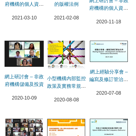
網上研討會 – 非政
府機構的個人資料
的版權法例
府機構的個人資料
私隱保障 （第二
私隱保障 （第一
2021-03-10
2021-02-08
節）
2020-11-18
節）
網上經驗分享會 –
網上研討會 – 非政
小型機構內部監控
編寫及修訂管治文
府機構儲備及投資
政策及實務常規網
件
2020-07-08
上工作坊
2020-10-09
2020-08-08