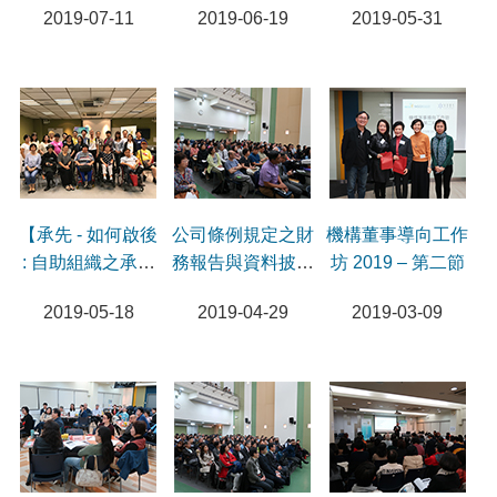
2019-07-11
2019-06-19
2019-05-31
【承先 - 如何啟後
公司條例規定之財
機構董事導向工作
: 自助組織之承與
務報告與資料披露
坊 2019 – 第二節
傳】分享會
要求及最新修訂研
2019-05-18
2019-04-29
2019-03-09
討會