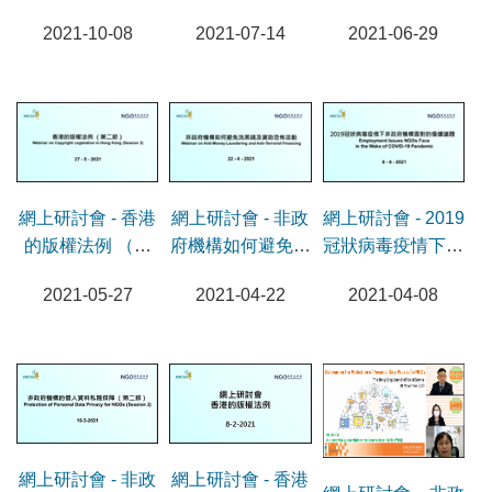
國安法
討會
2021-10-08
2021-07-14
2021-06-29
網上研討會 - 香港
網上研討會 - 非政
網上研討會 - 2019
的版權法例 （第
府機構如何避免洗
冠狀病毒疫情下非
二節）
黑錢及資助恐怖活
政府機構面對的僱
2021-05-27
2021-04-22
2021-04-08
動
傭議題
網上研討會 - 非政
網上研討會 - 香港