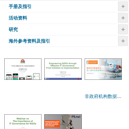
+
手册及指引
+
活动资​​料
+
研究
+
海外参考资料及指引
非政府机构数据管
治研讨会及分享会