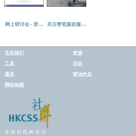
网上研讨会 - 资讯
关注整笔拨款服务
科技管治对非政府
的非政府机构法律
机构的重要性
健康交流分享会
关於我们
资源
工具
活动
通讯
管治灼见
网站地图
非 政 府 机 构 管 治