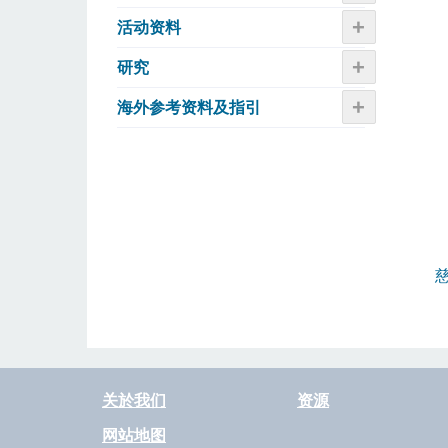
+
活动资​​料
+
研究
+
海外参考资料及指引
关於我们
资源
网站地图