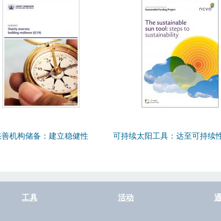
慈善机构储备：建立稳健性
可持续太阳工具：达至可持续
（英国）
工具
活动