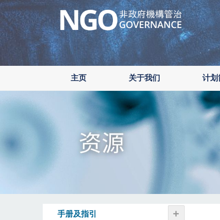
Skip
to
main
content
主页
关于我们
计划
+
手册及指引