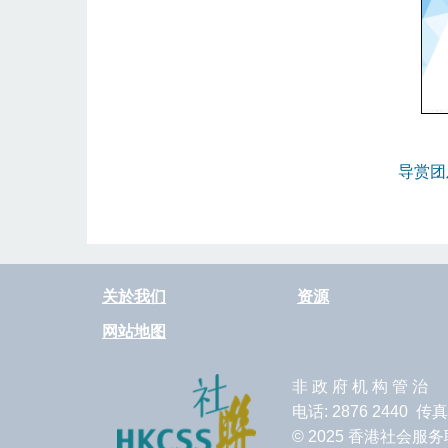
导赏团
关於我们
资源
网站地图
非 政 府 机 构 管 治
电话: 2876 2440 传真
© 2025 香港社会