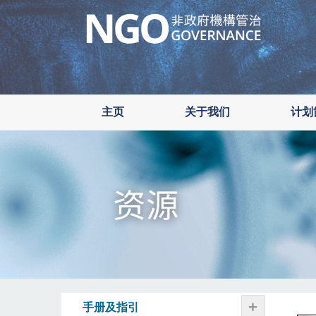
Skip
to
main
content
主页
关于我们
计划
+
手册及指引