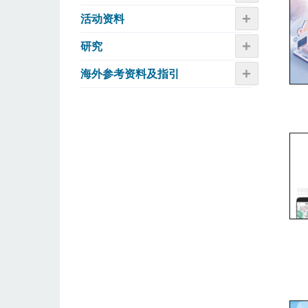
+
活动资​​料
+
研究
+
海外参考资料及指引