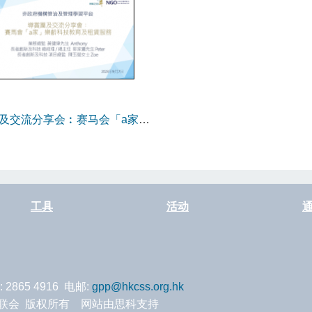
及交流分享会︰赛马会「a家」
乐龄科技教育及租赁服务
工具
活动
: 2865 4916 电邮:
gpp@hkcss.org.hk
服务联会 版权所有 网站由思科支持