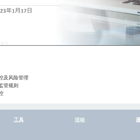
控及风险管理
监管规则
控
工具
活动