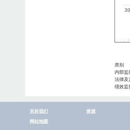
类别
内部监
法律及
绩效监
关於我们
资源
网站地图