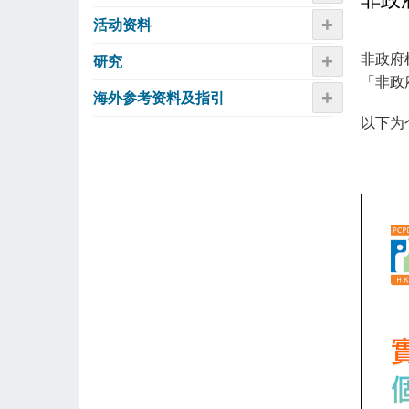
+
活动资​​料
+
非政府
研究
「非政
+
海外参考资料及指引
以下为