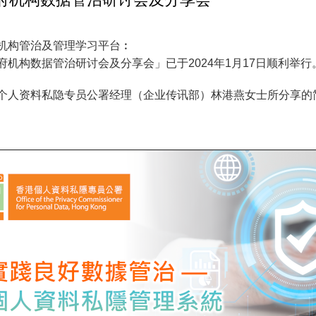
机构管治及管理学习平台︰
府机构数据管治研讨会及分享会」已于2024年1月17日顺利举行
个人资料私隐专员公署经理（企业传讯部）林港燕女士所分享的