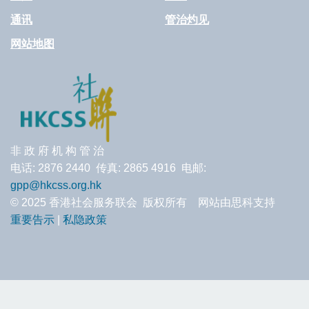
通讯
管治灼见
网站地图
非 政 府 机 构 管 治
电话: 2876 2440 传真: 2865 4916 电邮:
gpp@hkcss.org.hk
© 2025 香港社会服务联会 版权所有 网站由思科支持
重要告示
|
私隐政策