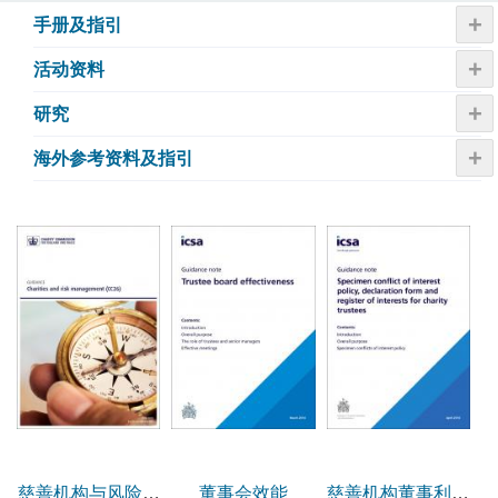
+
手册及指引
+
活动资​​料
+
研究
+
海外参考资料及指引
慈善机构与风险管
董事会效能
慈善机构董事利益