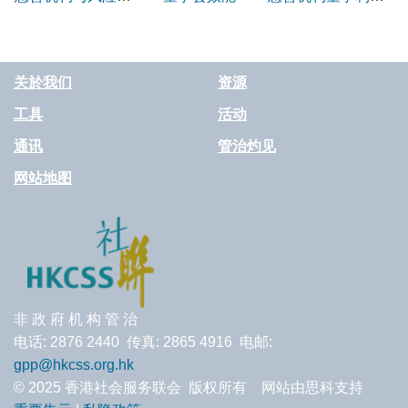
理
冲突政策、申报表
及利益登记册范本
关於我们
资源
工具
活动
通讯
管治灼见
网站地图
非 政 府 机 构 管 治
电话: 2876 2440 传真: 2865 4916 电邮:
gpp@hkcss.org.hk
© 2025 香港社会服务联会 版权所有 网站由思科支持