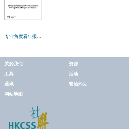
专业角度看年报与
企业管治
关於我们
资源
工具
活动
通讯
管治灼见
网站地图