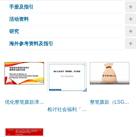
+
手册及指引
+
活动资​​料
+
研究
+
海外参考资料及指引
整笔拨款（LSG）
优化整笔拨款津助
检讨社会福利「整
懒人包短片
制度检讨建议及社
笔拨款」津助制度
联整体回应