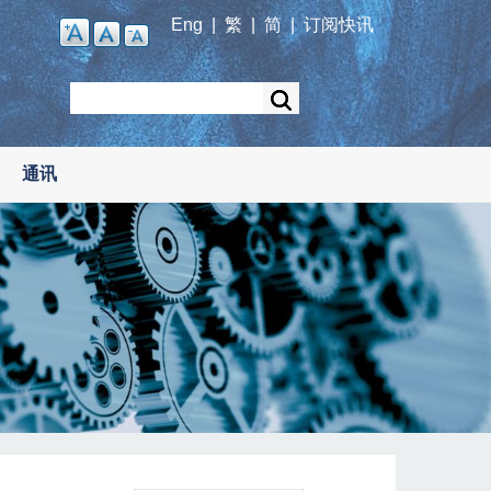
Eng
|
繁
|
简
|
订阅快讯
Search
通讯