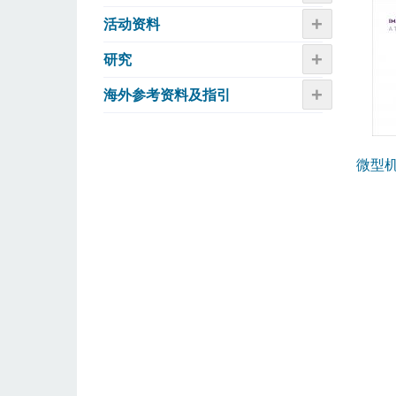
+
活动资​​料
+
研究
+
海外参考资料及指引
微型