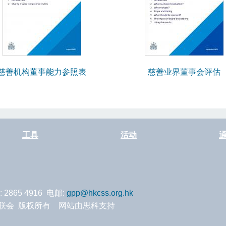
慈善机构董事能力参照表
慈善业界董事会评估
工具
活动
: 2865 4916 电邮:
gpp@hkcss.org.hk
服务联会 版权所有 网站由思科支持