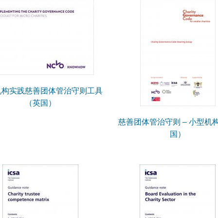
机构实践慈善团体管治守则工具
（英国）
慈善团体管治守则 – 小型机构
国）