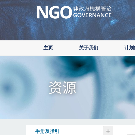
Skip
to
main
content
主页
关于我们
计划
+
手册及指引