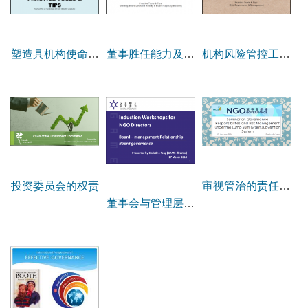
机构风险管控工具
塑造具机构使命感
董事胜任能力及行
和要诀
的管治文化工具和
事决策指引工具和
要诀
要诀
投资委员会的权责
审视管治的责任、
董事会与管理层的
决策和监督工作
关系