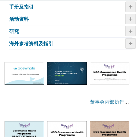
+
手册及指引
+
活动资​​料
+
研究
+
海外参考资料及指引
董事会内部协作行
为评测及持份者管
理分析架构工具和
要诀