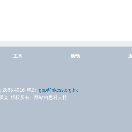
工具
活动
: 2865 4916 电邮:
gpp@hkcss.org.hk
服务联会 版权所有 网站由思科支持