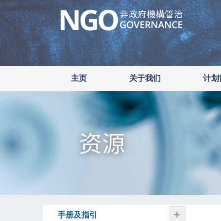
Skip
to
main
content
主页
关于我们
计划
+
手册及指引