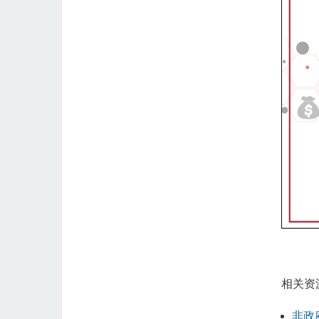
相关资
非政