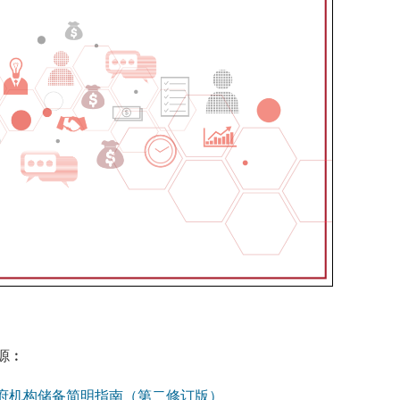
源︰
府机构储备简明指南（第二修订版）