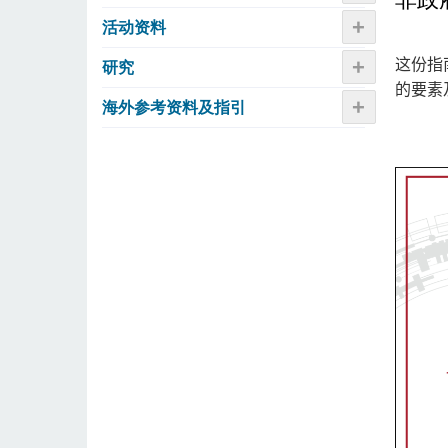
+
活动资​​料
+
这份指
研究
的要素
+
海外参考资料及指引