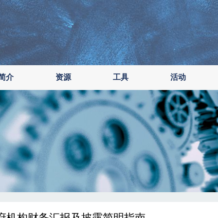
简介
资源
工具
活动
府机构财务汇报及披露简明指南