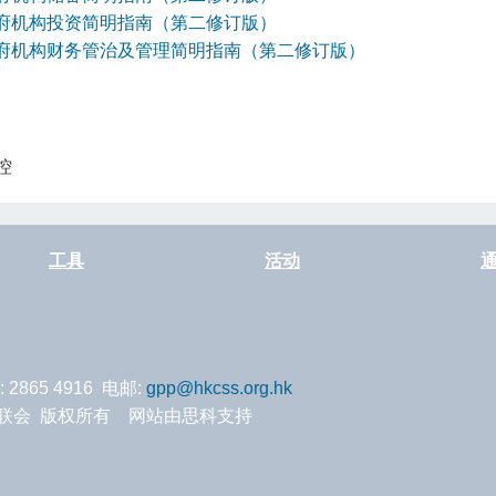
府机构投资简明指南（第二修订版）
府机构财务管治及管理简明指南（第二修订版）
控
工具
活动
: 2865 4916 电邮:
gpp@hkcss.org.hk
服务联会 版权所有 网站由思科支持