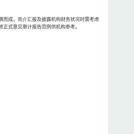
撰而成，
简介
汇报及披露机构财务状况时需考虑
修正式意见审计报告范例供机构参考。