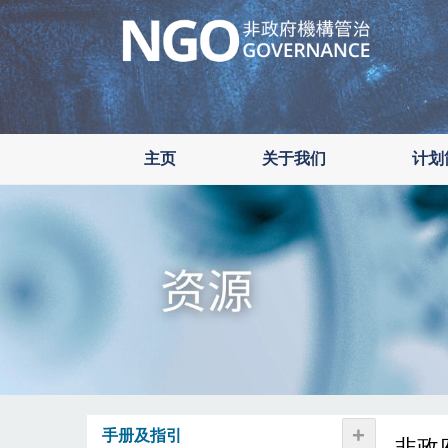
Skip
to
main
content
主页
关于我们
计划
+
手册及指引
非政