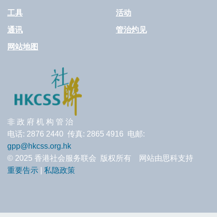
工具
活动
通讯
管治灼见
网站地图
非 政 府 机 构 管 治
电话: 2876 2440 传真: 2865 4916 电邮:
gpp@hkcss.org.hk
© 2025 香港社会服务联会 版权所有 网站由思科支持
重要告示
|
私隐政策