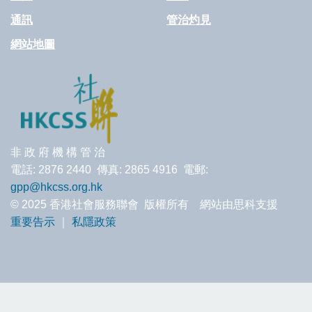
通訊
管治灼見
網站地圖
非 政 府 機 構 管 治
電話: 2876 2440 傳真: 2865 4916 電郵:
gpp@hkcss.org.hk
© 2025 香港社會服務聯會 版權所有 網站由思科支援
重要告示
｜
私隱政策