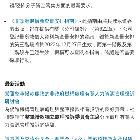
錢/恐怖分子資金籌集方面的最新要求。
《非政府機構新查冊安排指南》
- 此指南由羅兵咸永道香
港出版，旨在提供有關《公司條例》（第622章）下公司
登記冊所載個人資料新查冊安排的資訊。鑑於新查冊安排
的第三階段將於2023年12月27日生效，而第一階段及第
二階段亦已經生效，機構可以查閱本指南，確認是否需要
採取行動。
最新活動
營運整筆撥款服務的非政府機構處理有關人力資源管理投訴
研討會
為促進機構管理層處理與整筆撥款相關投訴的良好實踐，社
聯邀請了
整筆撥款獨立處理投訴委員會主席
分享處理有關人
力資源管理投訴的經驗。
導賞團及交流分享會︰賽馬會「a家」樂齡科技教育及租賃