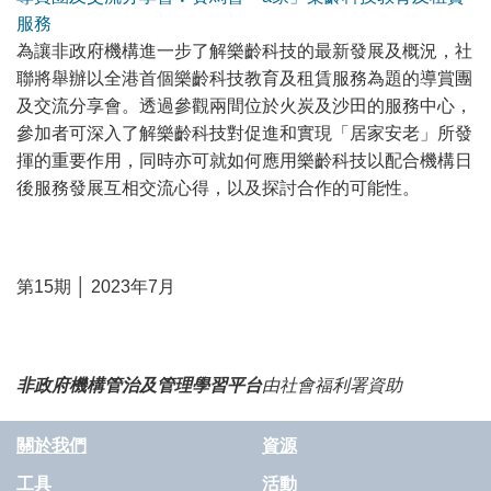
服務
為讓非政府機構進一步了解樂齡科技的最新發展及概況，社
聯將舉辦以全港首個樂齡科技教育及租賃服務為題的導賞團
及交流分享會。透過參觀兩間位於火炭及沙田的服務中心，
參加者可深入了解樂齡科技對促進和實現「居家安老」所發
揮的重要作用，同時亦可就如何應用樂齡科技以配合機構日
後服務發展互相交流心得，以及探討合作的可能性。
第15期 │ 2023年7月
非政府機構管治及管理學習平台
由社會福利署資助
關於我們
資源
工具
活動