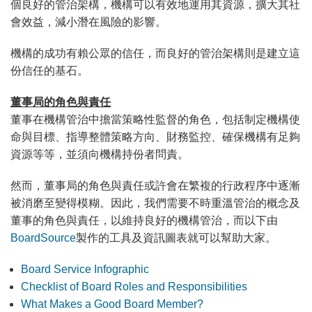
個良好的管治架構，機構可以有效地運用其資源，擴大其社
會效益，減小潛在風險的影響。
機構的成功有賴公眾的信任，而良好的管治架構則是建立這
份信任的基石。
董事局的角色與責任
董事在機構管治中擔當策略性監督的角色，包括制定機構使
命與目標、指導整體策略方向、財務監控、確保機構有足夠
資源等等，並須向機構持份者問責。
然而，董事局的角色與責任或許會在繁複的行政程序中逐漸
被消磨至變得模糊。因此，我們需要不時重溫管治的概念及
董事的角色與責任，以維持良好的機構管治，而以下由
BoardSource
製作的工具及資訊圖表就可以幫助大家。
Board Service Infographic
Checklist of Board Roles and Responsibilities
What Makes a Good Board Member?