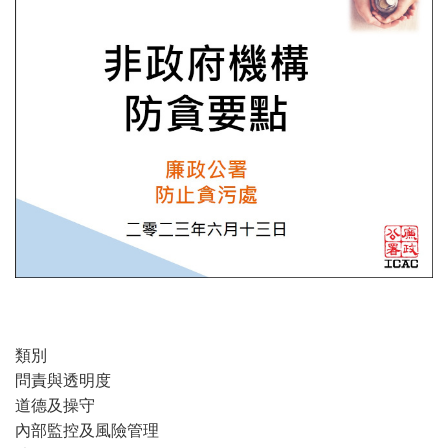
類別
問責與透明度
道德及操守
內部監控及風險管理