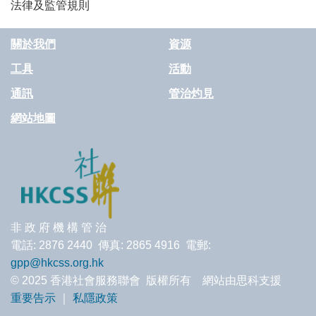
法律及監管規則
關於我們
資源
工具
活動
通訊
管治灼見
網站地圖
非 政 府 機 構 管 治
電話: 2876 2440 傳真: 2865 4916 電郵:
gpp@hkcss.org.hk
© 2025 香港社會服務聯會 版權所有 網站由思科支援
重要告示
｜
私隱政策