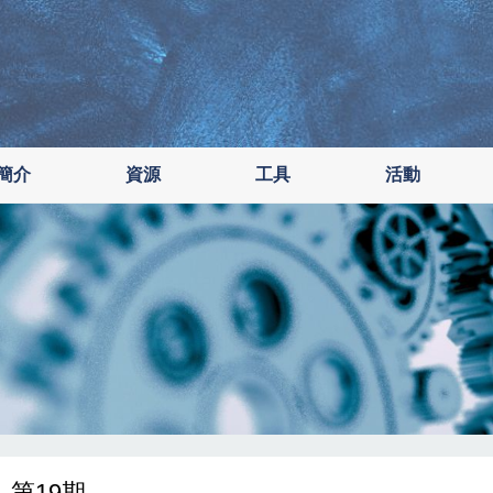
簡介
資源
工具
活動
- 第19期