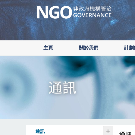
Skip
to
main
content
主頁
關於我們
計劃
+
通訊
通訊 