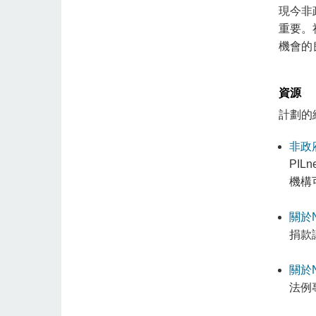
現今非
重要。
機會的
資源
計劃的
非政
PI
機構
關於
捐款
關於
法例