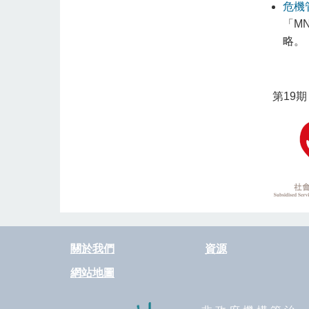
危機
「M
略。
第19期 
關於我們
資源
網站地圖