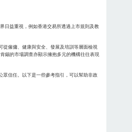
治）受到社會各界日益重視，例如香港交易所透過上市規則及教
可從僱傭、健康與安全、發展及培訓等層面檢視
麥肯錫的市場調查亦顯示擁抱多元的機構往往表現
公眾信任。以下是一些參考指引，可以幫助非政