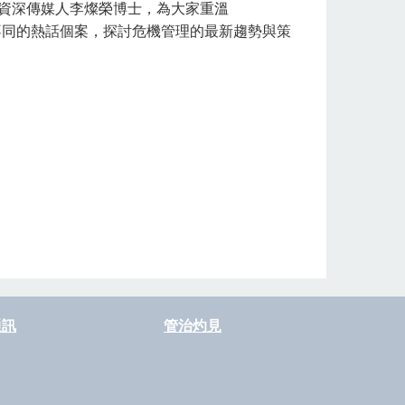
到資深傳媒人李燦榮博士，為大家重溫
不同的熱話個案，探討危機管理的最新趨勢與策
通訊
管治灼見