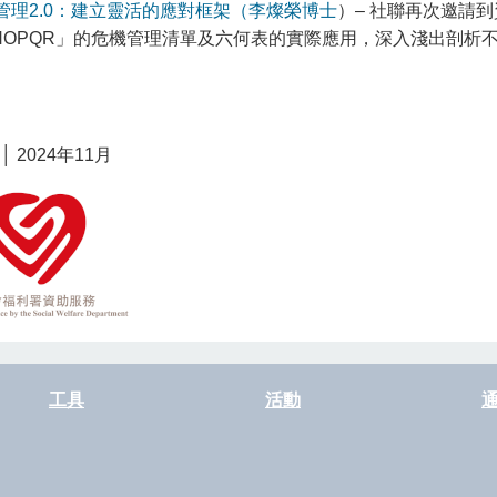
管理2.0：建立靈活的應對框架（李燦榮博士
）– 社聯再次邀請
NOPQR」的危機管理清單及六何表的實際應用，深入淺出剖析
│ 2024年11月
工具
活動