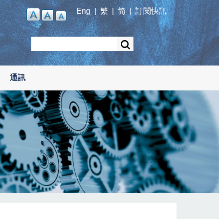
Eng
|
繁
|
简
|
訂閱快訊
Search
通訊