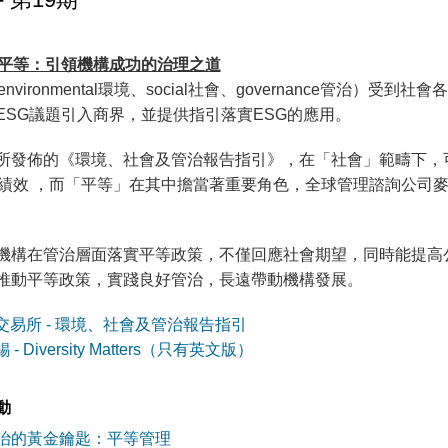
與平等：引領機構成功的治理之道
environmental環境、social社會、governance管
ESG議題引入商界，並提供指引落實ESG的應用。
所發佈的《環境、社會及管治報告指引》，在「社會」範疇下，
的績效 ，而「平等」在其中擔當著重要角色，全球管理諮詢公司
機構在管治層面落實平等政策，不僅回應社會期望，同時能提高
推動平等政策，實踐良好管治，長遠帶動機構發展。
交易所 - 環境、社會及管治報告指引
 - Diversity Matters（只有英文版）
動
治的黃金鑰匙：平等管理