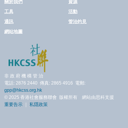
關於我們
資源
工具
活動
通訊
管治灼見
網站地圖
非 政 府 機 構 管 治
電話: 2876 2440 傳真: 2865 4916 電郵:
gpp@hkcss.org.hk
© 2025 香港社會服務聯會 版權所有 網站由思科支援
重要告示
｜
私隱政策