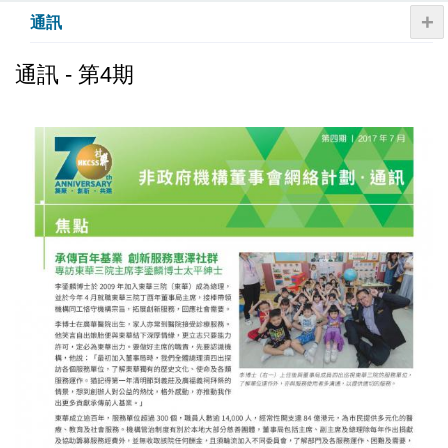
+
通訊
通訊 - 第4期