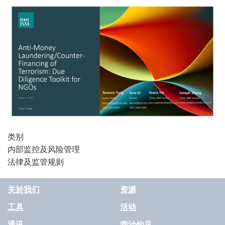
类别
内部监控及风险管理
法律及监管规则
关於我们
资源
工具
活动
通讯
管治灼见