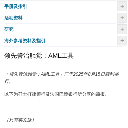
+
手册及指引
+
活动资​​料
+
研究
+
海外参考资料及指引
领先管治触觉：AML工具
「领先管治触觉：AML工具」已于2025年8月15日顺利举
行。
以下为孖士打律师行及法国巴黎银行所分享的简报。
（只有英文版）