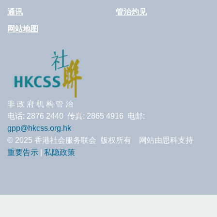
通讯
管治灼见
网站地图
非 政 府 机 构 管 治
电话: 2876 2440 传真: 2865 4916 电邮:
gpp@hkcss.org.hk
© 2025 香港社会服务联会 版权所有 网站由思科支持
重要告示
|
私隐政策