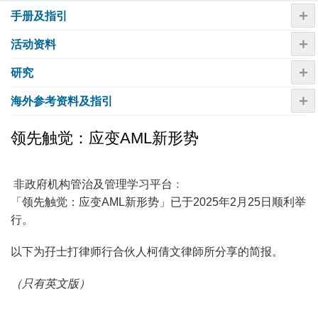
+
手册及指引
+
活动资​​料
+
研究
+
海外参考资料及指引
领先触觉：应变AML新形势
非政府机构管治及管理学习平台﹕
「领先触觉：应变AML新形势」已于2025年2月25日顺利举
行。
以下为孖士打律师行合伙人柯倩文律師所分享的简报。
（只有英文版）