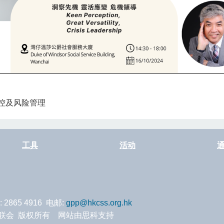
控及风险管理
工具
活动
: 2865 4916 电邮:
gpp@hkcss.org.hk
服务联会 版权所有 网站由思科支持