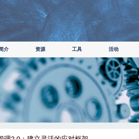
简介
资源
工具
活动
管理2.0：建立灵活的应对框架