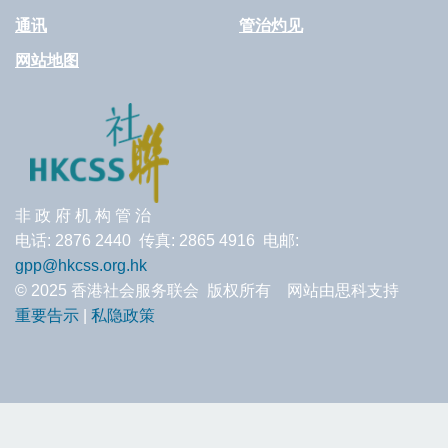
通讯
管治灼见
网站地图
非 政 府 机 构 管 治
电话: 2876 2440 传真: 2865 4916 电邮:
gpp@hkcss.org.hk
© 2025 香港社会服务联会 版权所有 网站由思科支持
重要告示
|
私隐政策