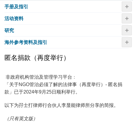
+
手册及指引
+
活动资​​料
+
研究
+
海外参考资料及指引
匿名捐款（再度举行）
非政府机构管治及管理学习平台﹕
「关于NGO管治必须了解的法律事（再度举行）- 匿名捐
款」已于2024年9月25日顺利举行。
以下为孖士打律师行合伙人李显能律师所分享的简报。
（只有英文版）