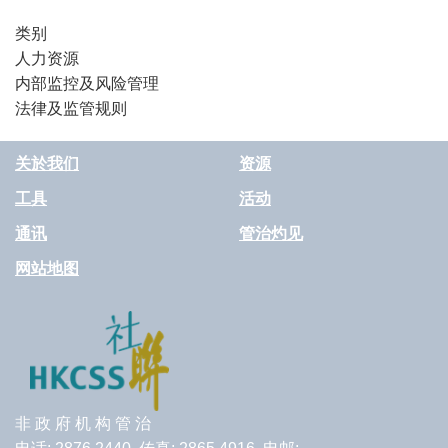
类别
人力资源
内部监控及风险管理
法律及监管规则
关於我们
资源
工具
活动
通讯
管治灼见
网站地图
非 政 府 机 构 管 治