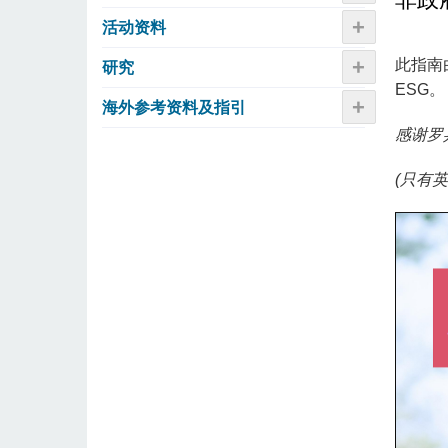
+
活动资​​料
+
此指南
研究
ESG。
+
海外参考资料及指引
感谢罗
(只有英