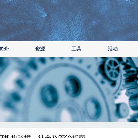
简介
资源
工具
活动
府机构环境、社会及管治指南