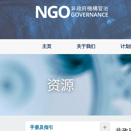
Skip
to
main
content
主页
关于我们
计划
+
手册及指引
非政