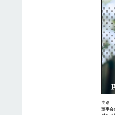
类别
董事会