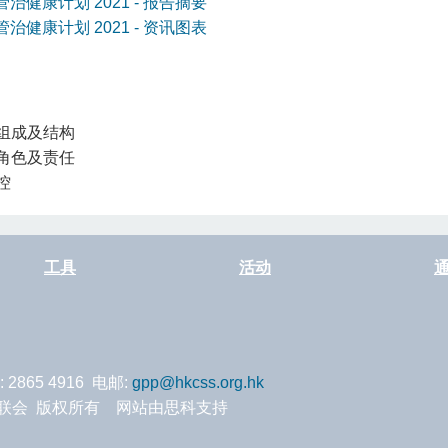
治健康计划 2021 - 报告摘要
治健康计划 2021 - 资讯图表
组成及结构
角色及责任
控
工具
活动
: 2865 4916 电邮:
gpp@hkcss.org.hk
服务联会 版权所有 网站由思科支持