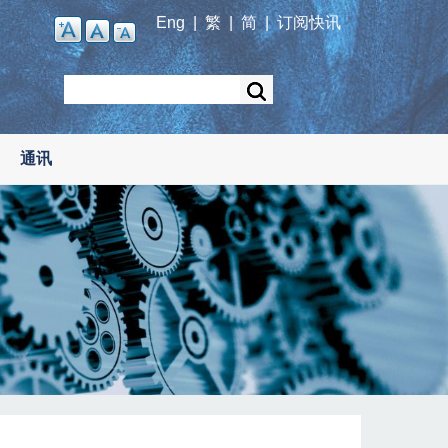
Eng
|
繁
|
简
|
订阅快讯
Search
通讯