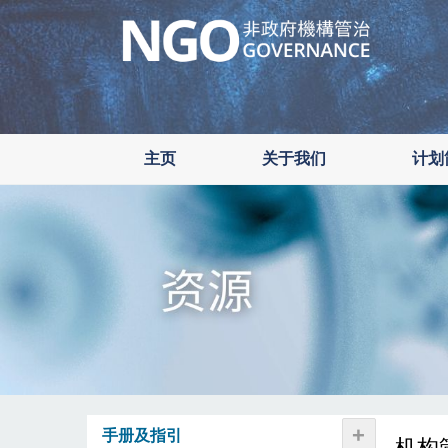
Skip
to
main
content
主页
关于我们
计划
+
手册及指引
机构管