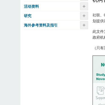
+
活动资​​料
+
社联、G
研究
划提供
+
海外参考资料及指引
此文件
政府机
（只有