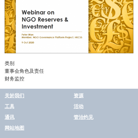
类别
董事会角色及责任
财务监控
关於我们
资源
工具
活动
通讯
管治灼见
网站地图