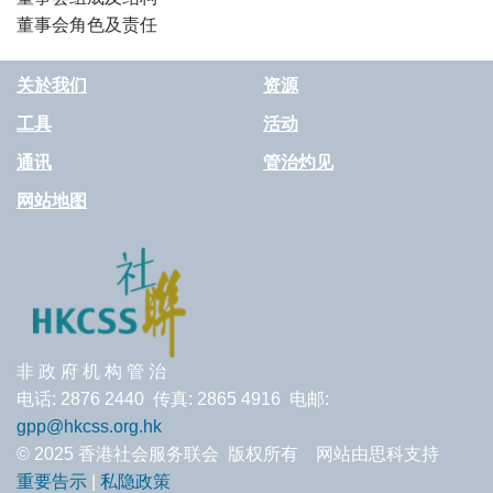
董事会角色及责任
关於我们
资源
工具
活动
通讯
管治灼见
网站地图
非 政 府 机 构 管 治
电话: 2876 2440 传真: 2865 4916 电邮:
gpp@hkcss.org.hk
© 2025 香港社会服务联会 版权所有 网站由思科支持
重要告示
|
私隐政策