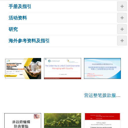
+
手册及指引
+
活动资​​料
+
研究
+
海外参考资料及指引
营运整笔拨款服务
的非政府机构处理
有关人力资源管理
投诉研讨会