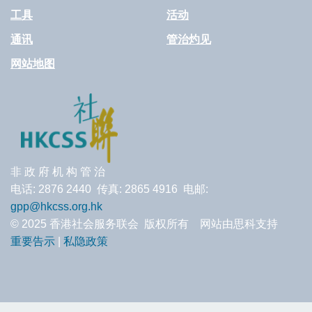
工具
活动
通讯
管治灼见
网站地图
非 政 府 机 构 管 治
电话: 2876 2440 传真: 2865 4916 电邮:
gpp@hkcss.org.hk
© 2025 香港社会服务联会 版权所有 网站由思科支持
重要告示
|
私隐政策