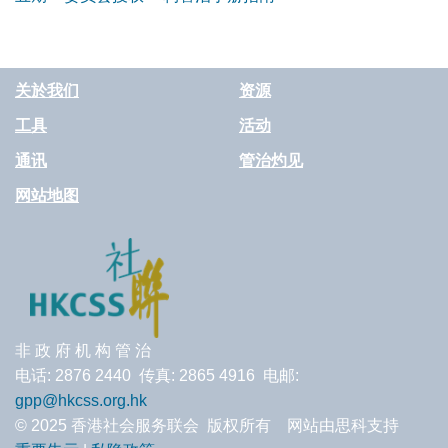
关於我们
资源
工具
活动
通讯
管治灼见
网站地图
非 政 府 机 构 管 治
电话: 2876 2440 传真: 2865 4916 电邮:
gpp@hkcss.org.hk
© 2025 香港社会服务联会 版权所有 网站由思科支持