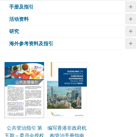
+
手册及指引
+
活动资​​料
+
研究
+
海外参考资料及指引
公共管治指引 第
编写香港非政府机
五期 – 委员会授权
构管治手册指南