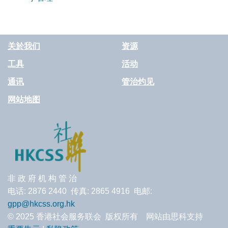
关於我们
资源
工具
活动
通讯
管治灼见
网站地图
非 政 府 机 构 管 治
电话: 2876 2440 传真: 2865 4916 电邮:
gpp@hkcss.org.hk
© 2025 香港社会服务联会 版权所有 网站由思科支持