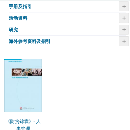
+
手册及指引
+
活动资​​料
+
研究
+
海外参考资料及指引
《防贪锦囊》- 人
事管理