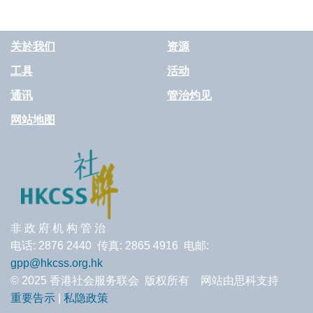
关於我们
资源
工具
活动
通讯
管治灼见
网站地图
非 政 府 机 构 管 治
电话: 2876 2440 传真: 2865 4916 电邮:
gpp@hkcss.org.hk
© 2025 香港社会服务联会 版权所有 网站由思科支持
重要告示
|
私隐政策