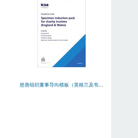
慈善组织董事导向模板（英格兰及韦尔
斯）