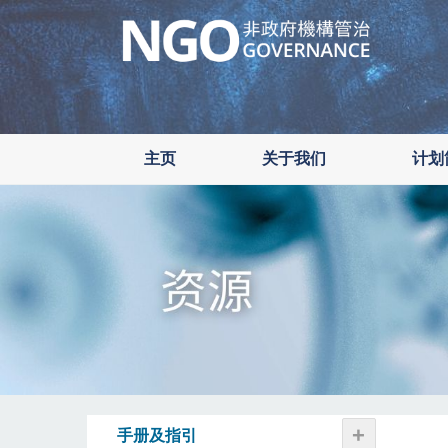
Skip
to
main
content
主页
关于我们
计划
+
手册及指引