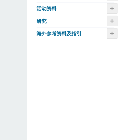
+
活动资​​料
+
研究
+
海外参考资料及指引