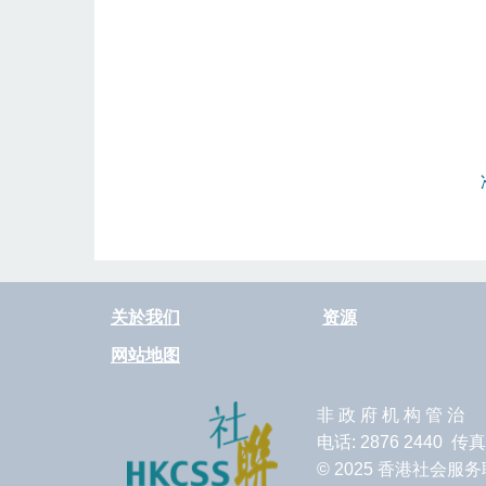
关於我们
资源
网站地图
非 政 府 机 构 管 治
电话: 2876 2440 传真
© 2025 香港社会