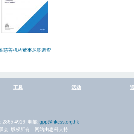
准慈善机构董事尽职调查
工具
活动
: 2865 4916 电邮:
gpp@hkcss.org.hk
服务联会 版权所有 网站由思科支持