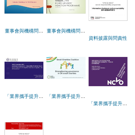
董事會與機構問責
董事會與機構問責
資料披露與問責性
– 姚子樑博士經驗
– 鄧國斌先生經驗
分享
分享
「業界攜手提升管
「業界攜手提升管
「業界攜手提升管
治能力 – 英國經驗
治能力 – 英國經驗
治能力 – 英國經驗
分享」- 方敏生女
分享」- Lizzie
分享」- Dan
士的回應
Adams女士的分
Francis先生的分
享
享