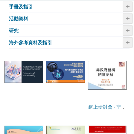
+
手冊及指引
+
活動資料
+
研究
+
海外參考資料及指引
網上研討會 - 非政
府機構防貪要點