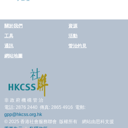
關於我們
資源
工具
活動
通訊
管治灼見
網站地圖
非 政 府 機 構 管 治
電話: 2876 2440 傳真: 2865 4916 電郵:
gpp@hkcss.org.hk
© 2025 香港社會服務聯會 版權所有 網站由思科支援