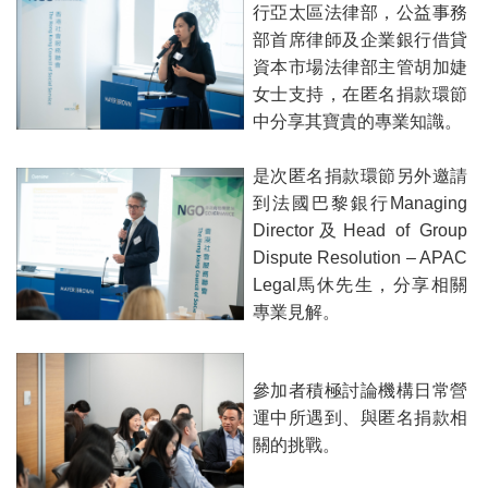
行亞太區法律部，公益事務
部首席律師及企業銀行借貸
資本市場法律部主管胡加婕
女士支持，在匿名捐款環節
中分享其寶貴的專業知識。
是次匿名捐款環節另外邀請
到法國巴黎銀行Managing
Director及Head of Group
Dispute Resolution – APAC
Legal馬休先生，分享相關
專業見解。
參加者積極討論機構日常營
運中所遇到、與匿名捐款相
關的挑戰。