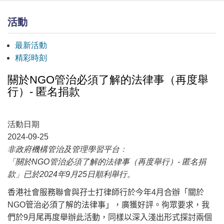
活動
最新活動
精彩時刻
關於NGO管治必須了解的法律事（再度舉
行）- 匿名捐款
活動日期
2024-09-25
非政府機構管治及管理學習平台﹕
「關於NGO管治必須了解的法律事（再度舉行）- 匿名捐
款」已於2024年9月25日順利舉行。
香港社會服務聯會與孖士打律師行於今年
4
月合辦「關於
NGO
管治必須了解的法律事」，廣獲好評。徇眾要求，我
們於
9
月尾再度舉辦此活動，同樣以深入淺出形式探討兩個