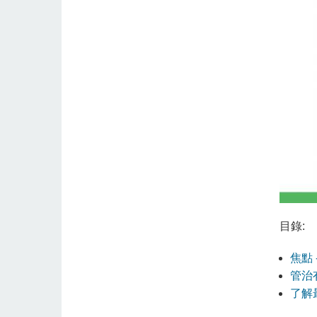
目錄:
焦點
管治
了解