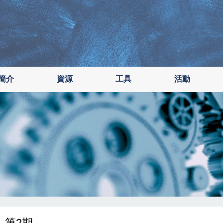
簡介
資源
工具
活動
- 第2期