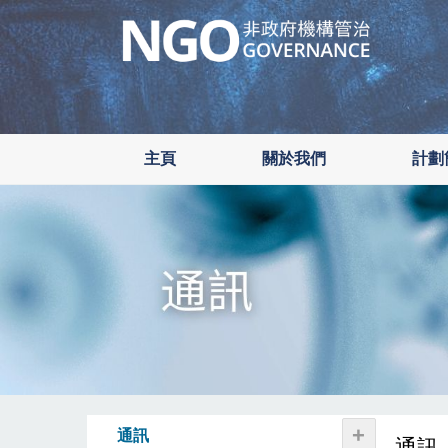
Skip
to
main
content
主頁
關於我們
計劃
+
通訊
通訊 