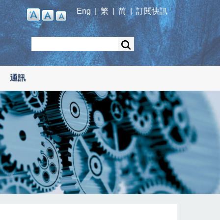
Eng
|
繁
|
简
|
訂閱快訊
Search
通訊