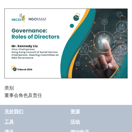
类别
董事会角色及责任
关於我们
资源
工具
活动