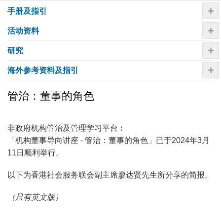
+
手册及指引
+
活动资​​料
+
研究
+
海外参考资料及指引
管治：董事的角色
非政府机构管治及管理学习平台︰
「机构董事导向讲座 - 管治：董事的角色」已于2024年3月
11日顺利举行。
以下为香港社会服务联会副主席廖达贤先生所分享的简报。
（只有英文版）