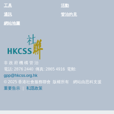
工具
活動
通訊
管治灼見
網站地圖
非 政 府 機 構 管 治
電話: 2876 2440 傳真: 2865 4916 電郵:
gpp@hkcss.org.hk
© 2025 香港社會服務聯會 版權所有 網站由思科支援
重要告示
｜
私隱政策