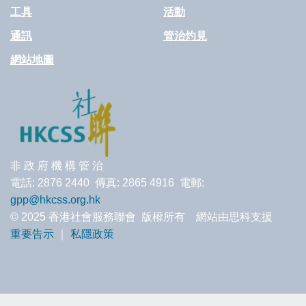
工具
活動
通訊
管治灼見
網站地圖
非 政 府 機 構 管 治
電話: 2876 2440 傳真: 2865 4916 電郵:
gpp@hkcss.org.hk
© 2025 香港社會服務聯會 版權所有 網站由思科支援
重要告示
｜
私隱政策