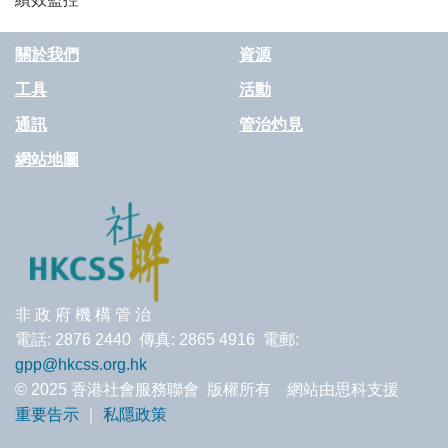
關於我們
資源
工具
活動
通訊
管治灼見
網站地圖
非 政 府 機 構 管 治
電話: 2876 2440 傳真: 2865 4916 電郵:
gpp@hkcss.org.hk
© 2025 香港社會服務聯會 版權所有 網站由思科支援
重要告示
｜
私隱政策