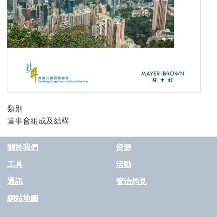
類別
董事會組成及結構
關於我們
資源
工具
活動
通訊
管治灼見
網站地圖