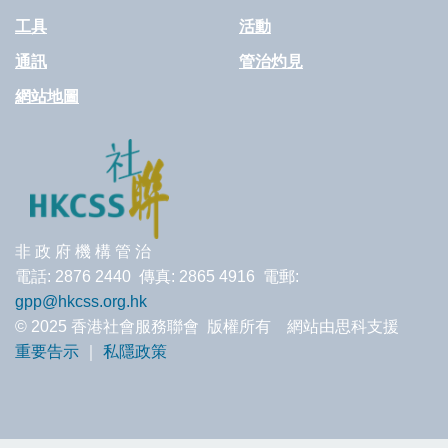
工具
活動
通訊
管治灼見
網站地圖
非 政 府 機 構 管 治
電話: 2876 2440 傳真: 2865 4916 電郵:
gpp@hkcss.org.hk
© 2025 香港社會服務聯會 版權所有 網站由思科支援
重要告示
｜
私隱政策