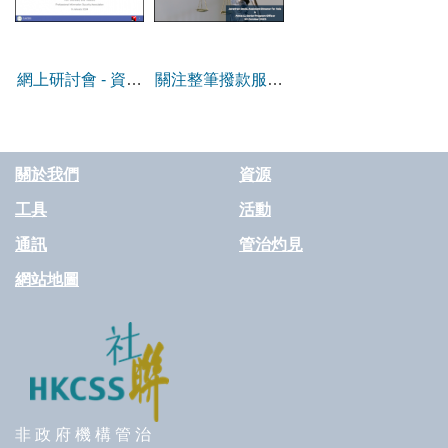
網上研討會 - 資訊
關注整筆撥款服務
科技管治對非政府
的非政府機構法律
機構的重要性
健康交流分享會
關於我們
資源
工具
活動
通訊
管治灼見
網站地圖
非 政 府 機 構 管 治