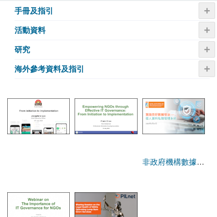
+
手冊及指引
+
活動資料
+
研究
+
海外參考資料及指引
非政府機構數據管
治研討會及分享會