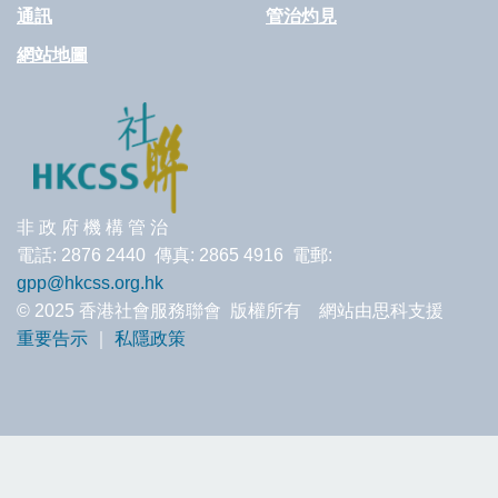
通訊
管治灼見
網站地圖
非 政 府 機 構 管 治
電話: 2876 2440 傳真: 2865 4916 電郵:
gpp@hkcss.org.hk
© 2025 香港社會服務聯會 版權所有 網站由思科支援
重要告示
｜
私隱政策