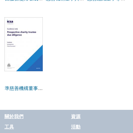
董事
策
範本（英格蘭及威
爾斯）
準慈善機構董事盡
職調查
關於我們
資源
工具
活動