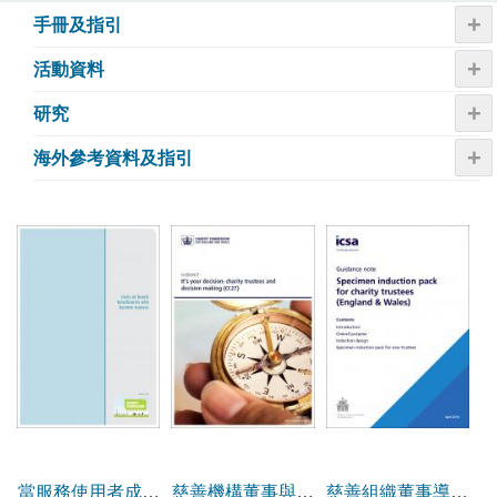
+
手冊及指引
+
活動資料
+
研究
+
海外參考資料及指引
當服務使用者成為
慈善機構董事與決
慈善組織董事導向